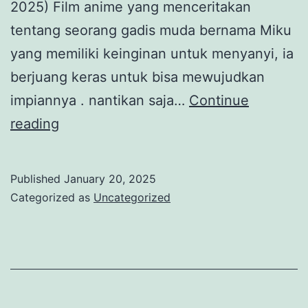
2025) Film anime yang menceritakan
tentang seorang gadis muda bernama Miku
yang memiliki keinginan untuk menyanyi, ia
berjuang keras untuk bisa mewujudkan
impiannya . nantikan saja…
Continue
Update
reading
anime
list
Published
January 20, 2025
2025
Categorized as
Uncategorized