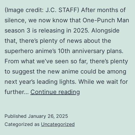
(Image credit: J.C. STAFF) After months of
silence, we now know that One-Punch Man
season 3 is releasing in 2025. Alongside
that, there’s plenty of news about the
superhero anime’s 10th anniversary plans.
From what we’ve seen so far, there’s plenty
to suggest the new anime could be among
next year’s leading lights. While we wait for
One-
further…
Continue reading
Punch
Man
Published
January 26, 2025
season
Categorized as
Uncategorized
3: