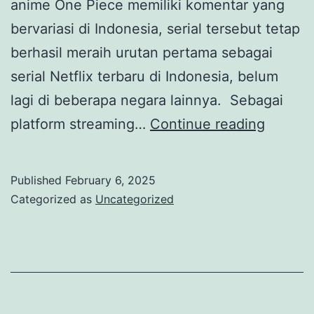
anime One Piece memiliki komentar yang
bervariasi di Indonesia, serial tersebut tetap
berhasil meraih urutan pertama sebagai
serial Netflix terbaru di Indonesia, belum
lagi di beberapa negara lainnya. Sebagai
Anime
platform streaming…
Continue reading
Live
Action
Published
February 6, 2025
Terbar
Categorized as
Uncategorized
yang
Akan
Tayang
di
Netflix,