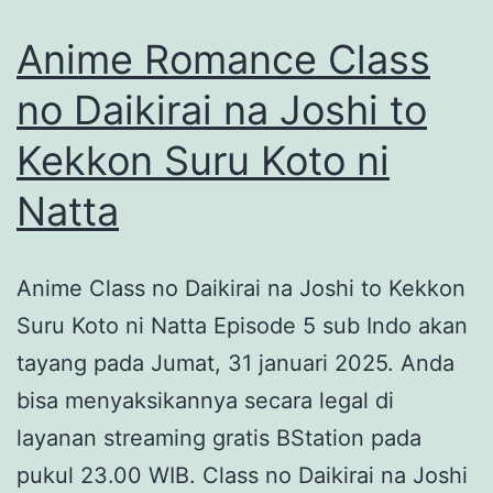
Tak
Anime Romance Class
Kalah
no Daikirai na Joshi to
Seru
Kekkon Suru Koto ni
dari
One
Natta
Piece
Anime Class no Daikirai na Joshi to Kekkon
Suru Koto ni Natta Episode 5 sub Indo akan
tayang pada Jumat, 31 januari 2025. Anda
bisa menyaksikannya secara legal di
layanan streaming gratis BStation pada
pukul 23.00 WIB. Class no Daikirai na Joshi