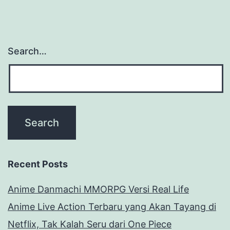
Search…
Recent Posts
Anime Danmachi MMORPG Versi Real Life
Anime Live Action Terbaru yang Akan Tayang di
Netflix, Tak Kalah Seru dari One Piece