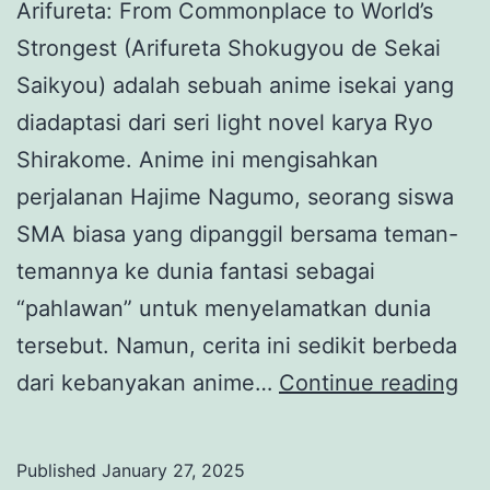
Arifureta: From Commonplace to World’s
Strongest (Arifureta Shokugyou de Sekai
Saikyou) adalah sebuah anime isekai yang
diadaptasi dari seri light novel karya Ryo
Shirakome. Anime ini mengisahkan
perjalanan Hajime Nagumo, seorang siswa
SMA biasa yang dipanggil bersama teman-
temannya ke dunia fantasi sebagai
“pahlawan” untuk menyelamatkan dunia
tersebut. Namun, cerita ini sedikit berbeda
An
dari kebanyakan anime…
Continue reading
ro
ge
Published
January 27, 2025