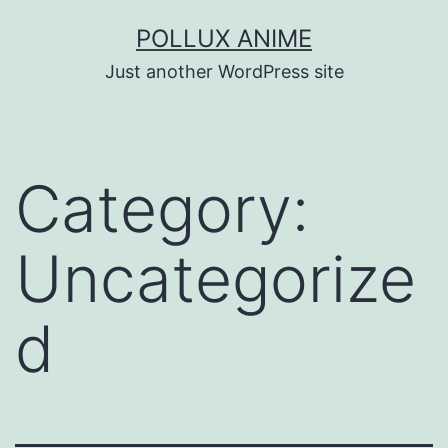
Skip
POLLUX ANIME
to
Just another WordPress site
content
Category:
Uncategorize
d