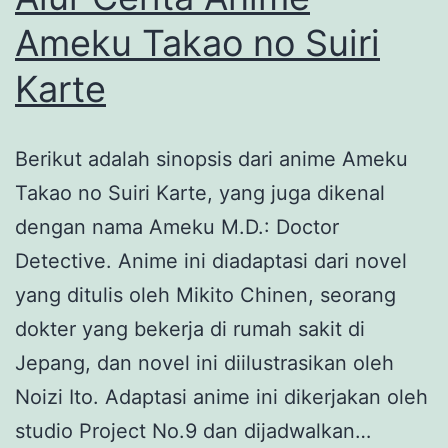
Koto
Ameku Takao no Suiri
ni
Karte
Natta
Berikut adalah sinopsis dari anime Ameku
Takao no Suiri Karte, yang juga dikenal
dengan nama Ameku M.D.: Doctor
Detective. Anime ini diadaptasi dari novel
yang ditulis oleh Mikito Chinen, seorang
dokter yang bekerja di rumah sakit di
Jepang, dan novel ini diilustrasikan oleh
Noizi Ito. Adaptasi anime ini dikerjakan oleh
studio Project No.9 dan dijadwalkan…