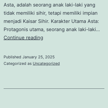
Asta, adalah seorang anak laki-laki yang
tidak memiliki sihir, tetapi memiliki impian
menjadi Kaisar Sihir. Karakter Utama Asta:
Protagonis utama, seorang anak laki-laki…
ANIME
Continue reading
BLACK
CLOVER
Published
January 25, 2025
MUNCUL
Categorized as
Uncategorized
MARET
2025