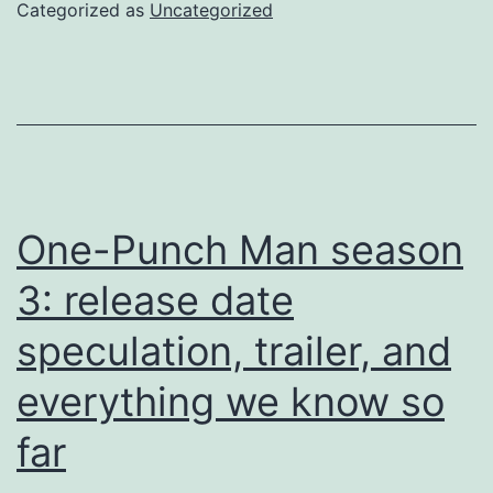
ise
Categorized as
Uncategorized
Ari
One-Punch Man season
3: release date
speculation, trailer, and
everything we know so
far